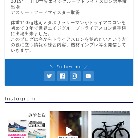
2019年 ITU世界エイジグループトライアスロン選手権
出場
アスリートフードマイスター取得
体重110kg越えメタボサラリーマンがトライアスロンを
初めて３年で世界エイジグループトライアスロン選手権
に出場出来ました。
このブログは今からトライアスロンを始めたいという方
の役に立つ情報や練習内容、機材インプレ等を発信して
いきます。
＼ Follow me ／
Instagram