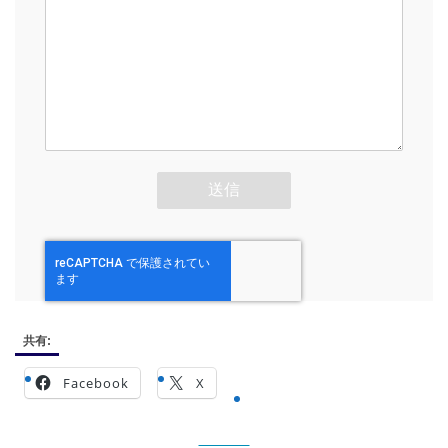
共有:
Facebook
X