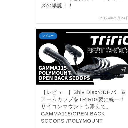
ズの爆誕！！
2024年5月24
レビュー
【レビュー】Shiv DiscのDHバー&
アームカップをTRIRIG製に統一！
サイコンマウントも添えて。
GAMMA115/OPEN BACK
SCOOPS /POLYMOUNT