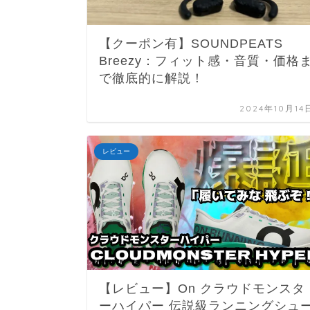
【クーポン有】SOUNDPEATS
Breezy：フィット感・音質・価格
で徹底的に解説！
2024年10月14
レビュー
【レビュー】On クラウドモンスタ
ーハイパー 伝説級ランニングシュ