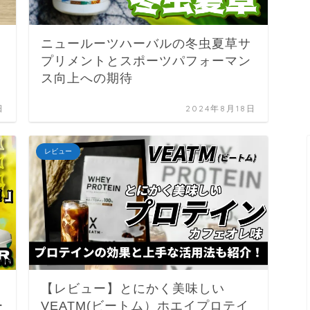
ニュールーツハーバルの冬虫夏草サ
ま
プリメントとスポーツパフォーマン
ス向上への期待
日
2024年8月18日
レビュー
【レビュー】とにかく美味しい
ー
VEATM(ビートム）ホエイプロテイ