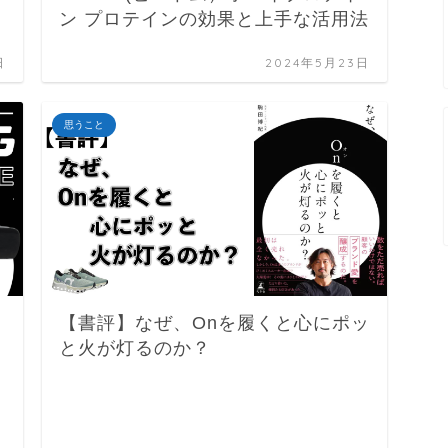
ン プロテインの効果と上手な活用法
日
2024年5月23日
思うこと
【書評】なぜ、Onを履くと心にポッ
と火が灯るのか？