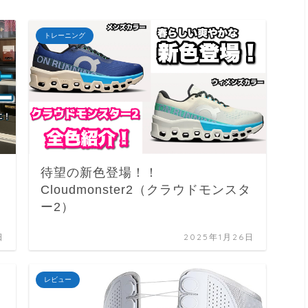
トレーニング
待望の新色登場！！
Cloudmonster2（クラウドモンスタ
ー2）
日
2025年1月26日
レビュー