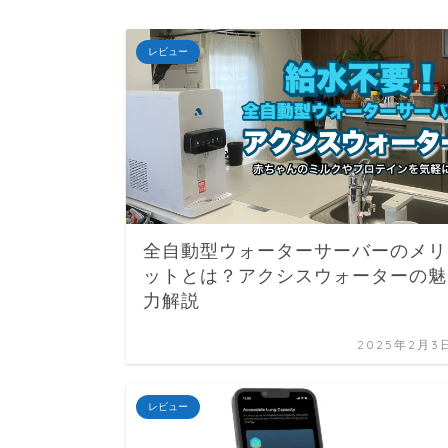
レビュー
全自動型ウォーターサーバーのメリ
ットとは？アクシスウォーターの魅
力解説
2025年2月3
レビュー