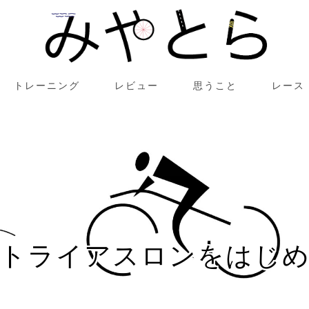
トレーニング
レビュー
思うこと
レース
トライアスロンをはじ