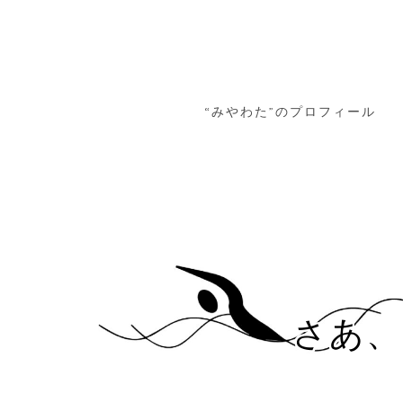
“みやわた”のプロフィール
さあ、