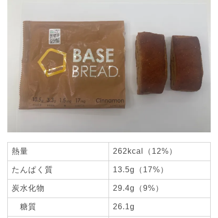
熱量
262kcal（12%）
たんぱく質
13.5g（17%）
炭水化物
29.4g（9%）
糖質
26.1g