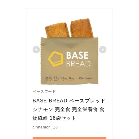
ベースフード
BASE BREAD ベースブレッド 
シナモン 完全食 完全栄養食 食
物繊維 16袋セット
cinnamon_16