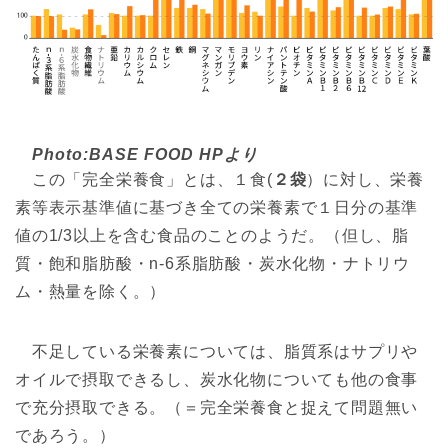
Photo:BASE FOOD HPより
この「完全栄養食」とは、１食(
２袋
）に対し、栄養
素等表示基準値に基づき全ての栄養素で１日分の基準
値の1/3以上を含む食品のことのようだ。（但し、脂
質・飽和脂肪酸・n-6系脂肪酸・炭水化物・ナトリウ
ム・熱量を除く。）
不足している栄養素については、脂質系はサプリや
オイルで摂取できるし、炭水化物についても他の食事
で充分摂取できる。（＝完全栄養食と捉えて問題無い
であろう。）