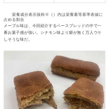
栄養成分表示抜粋※（）内は栄養素等基準表値に
占める割合
メープル味は、今回紹介するベースブレッドの中で一
番お菓子感が強い。シナモン味より癖が無く万人ウケ
しそうな味だ。