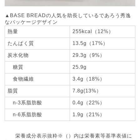
▲BASE BREADの人気を助長しているであろう秀逸
なパッケージデザイン
熱量
255kcal（12%）
たんぱく質
13.5g（17%）
炭水化物
29.3g（9%）
糖質
25.9g
食物繊維
3.4g（18%）
脂質
7.8g(13%）
n-3系脂肪酸
0.4g（22%）
n-6系脂肪酸
1.9g（21%）
栄養成分表示抜粋※（）内は栄養素等基準表値に