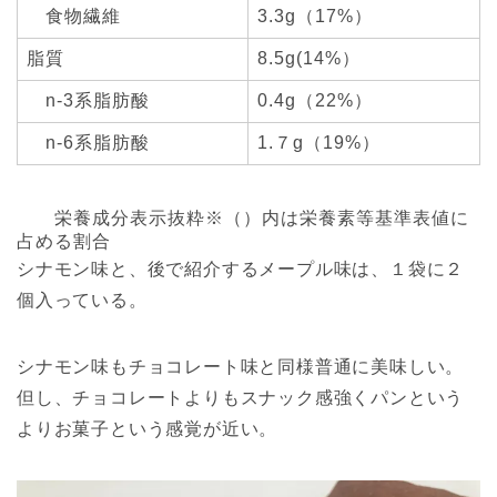
食物繊維
3.3g（17%）
脂質
8.5g(14%）
n-3系脂肪酸
0.4g（22%）
n-6系脂肪酸
1.７g（19%）
栄養成分表示抜粋※（）内は栄養素等基準表値に
占める割合
シナモン味と、後で紹介するメープル味は、１袋に２
個入っている。
シナモン味もチョコレート味と同様普通に美味しい。
但し、チョコレートよりもスナック感強くパンという
よりお菓子という感覚が近い。