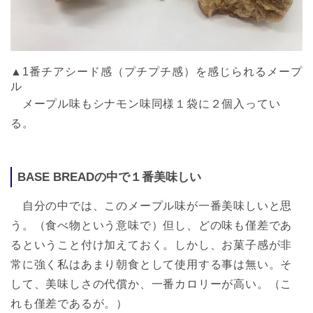
▲1番チアシード感（プチプチ感）を感じられるメープ
ル
メープル味もシナモン味同様１袋に２個入ってい
る。
BASE BREADの中で１番美味しい
自分の中では、このメープル味が一番美味しいと思
う。（食べ物という意味で）但し、どの味も僅差であ
るということ付け加えておく。しかし、お菓子感が非
常に強く私はあまり朝食として使用する事は無い。そ
して、美味しさの代償か、一番カロリーが高い。（こ
れも僅差であるが。）