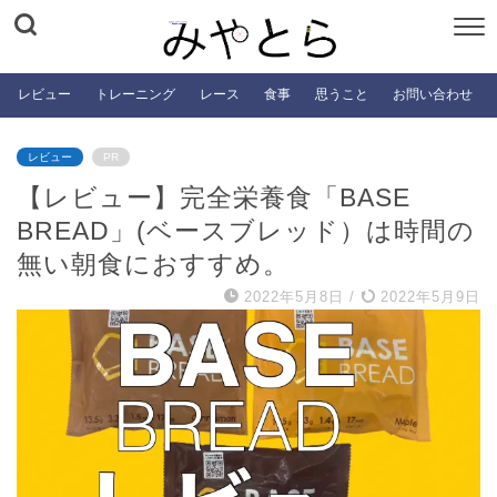
レビュー
トレーニング
レース
食事
思うこと
お問い合わせ
レビュー
PR
【レビュー】完全栄養食「BASE
BREAD」(ベースブレッド）は時間の
無い朝食におすすめ。
2022年5月8日
/
2022年5月9日