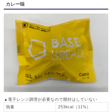
カレー味
▲電子レンジ調理が必要なので開封はしていない
熱量
253kcal（11%）