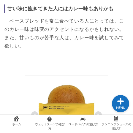
甘い味に飽きてきた人にはカレー味もありかも
ベースブレッドを常に食べている人にとっては、こ
レビュー
のカレー味は味変のアクセントになるかもしれない。
また、甘いものが苦手な人は、カレー味を試してみて
トレーニング
欲しい。
食事
レース
MENU
ホーム
ウェットスーツの選び
ロードバイクの選び方
ランニングシューズの
方
選び方