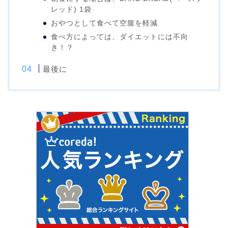
レッド) 1袋
おやつとして食べて空腹を軽減
食べ方によっては、ダイエットには不向
き！？
最後に