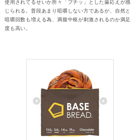
使用されてるせいか所々「プチッ」とした歯応えが感
じられる。普段あまり咀嚼しない方であるが、自然と
咀嚼回数も増える為、満腹中枢が刺激されるのか満足
度も高い。