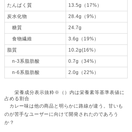
たんぱく質
13.5g（17%）
炭水化物
28.4g（9%）
糖質
24.7g
食物繊維
3.6g（19%）
脂質
10.2g(16%）
n-3系脂肪酸
0.7g（34%）
n-6系脂肪酸
2.0g（22%）
栄養成分表示抜粋※（）内は栄養素等基準表値に
占める割合
カレー味は他の商品と明らかに路線が違う。甘いも
のが苦手なユーザーに向けて開発されたのであろう
か？