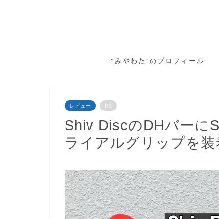
“みやわた”のプロフィール
レビュー
PR
Shiv DiscのDHバーにS
ライアルグリップを装