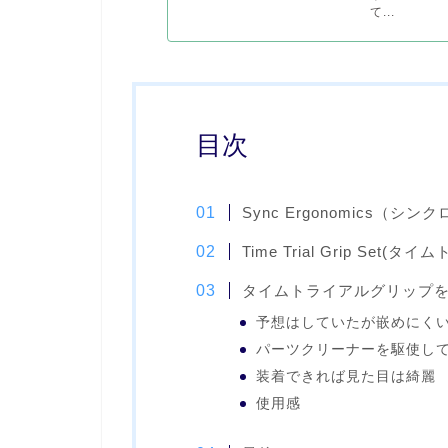
て...
目次
Sync Ergonomics（
Time Trial Grip Set
タイムトライアルグリップ
予想はしていたが嵌めにく
パーツクリーナーを駆使し
装着できれば見た目は綺麗
使用感