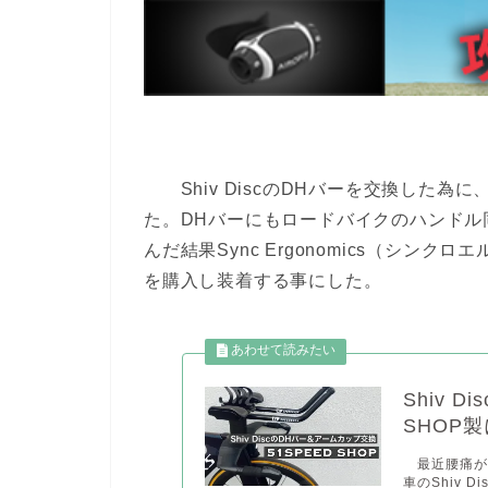
Shiv DiscのDHバーを交換した為
た。DHバーにもロードバイクのハンドル
んだ結果Sync Ergonomics（シ
を購入し装着する事にした。
Shiv 
SHOP
最近腰痛が
車のShiv