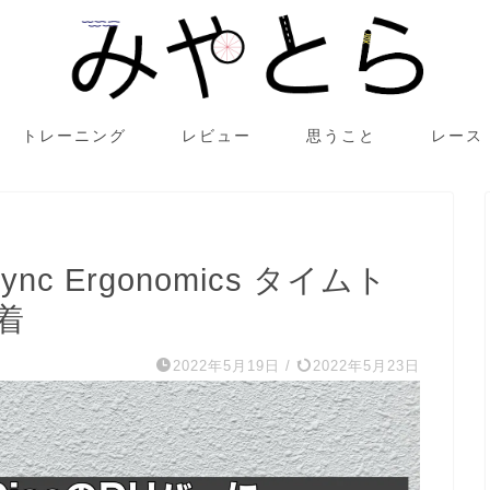
トレーニング
レビュー
思うこと
レース
ync Ergonomics タイムト
着
2022年5月19日
/
2022年5月23日