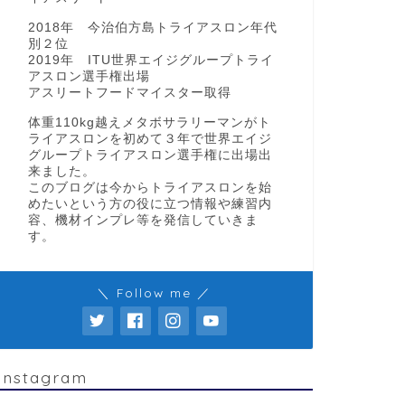
2018年 今治伯方島トライアスロン年代
別２位
2019年 ITU世界エイジグループトライ
アスロン選手権出場
アスリートフードマイスター取得
体重110kg越えメタボサラリーマンがト
ライアスロンを初めて３年で世界エイジ
グループトライアスロン選手権に出場出
来ました。
このブログは今からトライアスロンを始
めたいという方の役に立つ情報や練習内
容、機材インプレ等を発信していきま
す。
＼ Follow me ／
Instagram