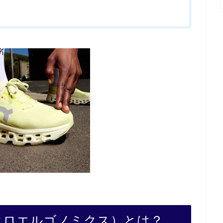
s（シンクロエルゴノミクス）とは？