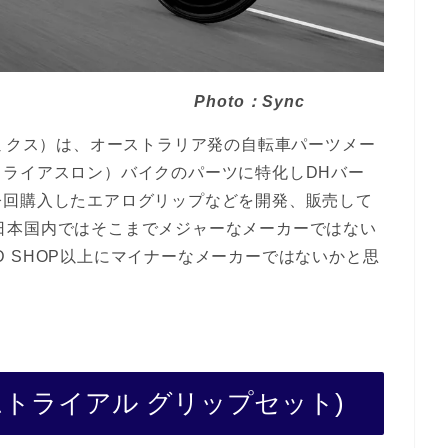
：Sync
ルゴノミクス）は、オーストラリア発の自転車パーツメー
ライアスロン）バイクのパーツに特化しDHバー
今回購入したエアログリップなどを開発、販売して
OPも日本国内ではそこまでメジャーなメーカーではない
SPEED SHOP以上にマイナーなメーカーではないかと思
et(タイムトライアル グリップセット)