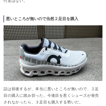
忖度はない。
悪いところが無いので当然２足目を購入
話は前後するが、本当に悪いところが無いので、２足
目の購入に踏み切った。今後目を惹くシューズが発売
されなかったら、３足目も購入する勢いだ。