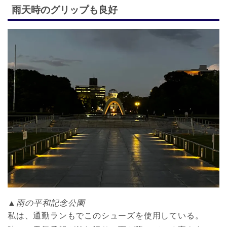
雨天時のグリップも良好
▲雨の平和記念公園
私は、通勤ランもでこのシューズを使用している。