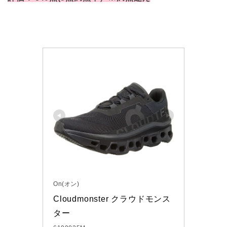
On(オン)
Cloudmonster クラウドモンス
ター