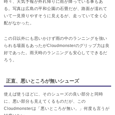
時々、天気予報が外れ帰りに雨が降っている事もあ
る。写真は広島の平和公園の石畳だが、路面が濡れて
いて一見滑りやすそうに見えるが、走っていて全く心
配がなかった。
この日以外にも思いかけず雨の中のランニングを強い
られる場面もあったがCloudmonsterのグリップ力は良
好であった。雨天時のランニングも安心してできるだ
ろう。
正直、悪いところが無いシューズ
使えば使うほどに、そのシューズの良い部分と同時
に、悪い部分も見えてくるものだが、この
Cloudmonsterは「悪いところが無い。」何度も言うが