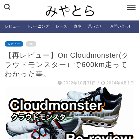
レビュー
トレーニング
レース
食事
思うこと
お問い合わせ
レビュー
PR
【再レビュー】On Cloudmonster(ク
ラウドモンスター）で600km走って
わかった事。
2022年10月31日
/
2024年4月1日