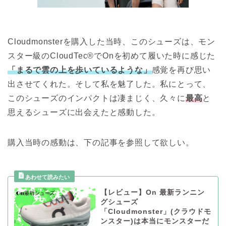
Cloudmonsterを購入した当時、このシューズは、モン
スター級のCloudTec®でOnを初めて履いた時に感じた
「まるで雲の上を歩いているような」
感覚を再び思い
出させてくれた。そして私を魅了した。私にとって、
このシューズのインパクトは凄まじく、久々に
最高
と
思えるシューズに出会えたと感動した。
購入当時の感動は、下の記事を参照して欲しい。
【レビュー】On 最新ランニン
グシューズ
「Cloudmonster」(クラウドモ
ンスター)は本当にモンスターだ