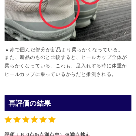
▲赤で囲んだ部分が新品より柔らかくなっている。
また、新品のものと比較すると、ヒールカップ全体が
柔らかくなっている。これも、足入れする時に体重が
ヒールカップに乗っているからだと推測される。
再評価の結果
評価 :6/6。
評価：６.0点(5点満点中）※満点越
え