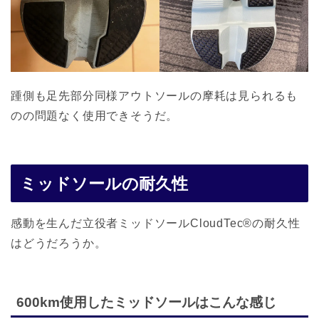
踵側も足先部分同様アウトソールの摩耗は見られるも
のの問題なく使用できそうだ。
ミッドソールの耐久性
感動を生んだ立役者ミッドソールCloudTec®の耐久性
はどうだろうか。
600km使用したミッドソールはこんな感じ