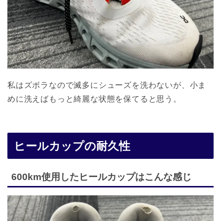
私はズボラなので滅多にシューズを洗わないが、小ま
めに洗えばもっと綺麗な状態を保てると思う。
ヒールカップの耐久性
600km使用したヒールカップはこんな感じ