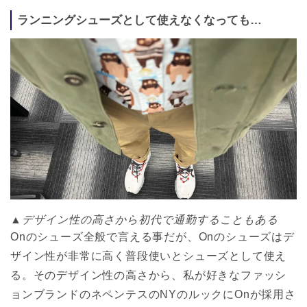
ランニングシューズとして使えなくなっても…
▲デザイン性の高さから初代で通勤することもある
Onのシューズ全般で言える事だが、Onのシューズはデ
ザイン性が非常に高く普段使いとシューズとして使え
る。そのデザイン性の高さから、私が好きなファッシ
ョンブランドのネペンテスのNYのルックにOnが採用さ