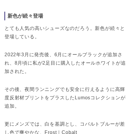
新色が続々登場
とても人気の高いシューズなのだろう。新色が続々と
登場している。
2022年3月に発売後、6月にオールブラックが追加さ
れ、8月頃に私が2足目に購入したオールホワイトが追
加された。
その後、夜間ランニングでも安全に行えるように高輝
度反射材プリントをプラスしたLumosコレクションが
追加。
更にメンズでは、白を基調とし、コバルトブルーが差
し色で爽やかな、Frost｜Cobalt