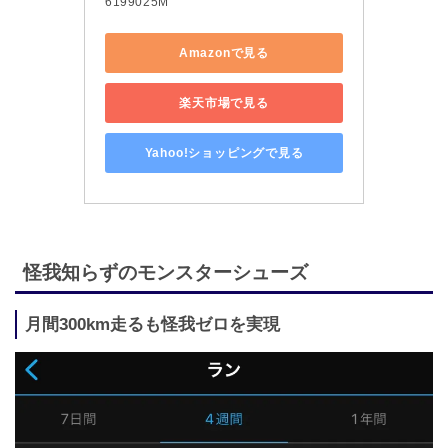
6199025M
Amazonで見る
楽天市場で見る
Yahoo!ショッピングで見る
怪我知らずのモンスターシューズ
月間300km走るも怪我ゼロを実現