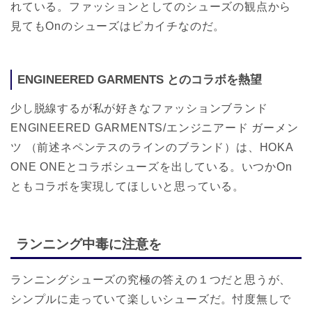
れている。ファッションとしてのシューズの観点から
見てもOnのシューズはピカイチなのだ。
ENGINEERED GARMENTS とのコラボを熱望
少し脱線するが私が好きなファッションブランド
ENGINEERED GARMENTS/エンジニアード ガーメン
ツ （前述ネペンテスのラインのブランド）は、HOKA
ONE ONEとコラボシューズを出している。いつかOn
ともコラボを実現してほしいと思っている。
ランニング中毒に注意を
ランニングシューズの究極の答えの１つだと思うが、
シンプルに走っていて楽しいシューズだ。忖度無しで