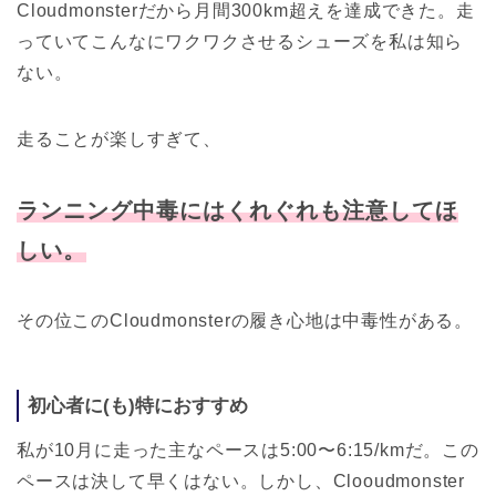
Cloudmonsterだから月間300km超えを達成できた。走
っていてこんなにワクワクさせるシューズを私は知ら
ない。
走ることが楽しすぎて、
ランニング中毒には
くれぐれも
注意してほ
しい。
その位このCloudmonsterの履き心地は中毒性がある。
初心者に(も)特におすすめ
私が10月に走った主なペースは5:00〜6:15/kmだ。この
ペースは決して早くはない。しかし、Clooudmonster