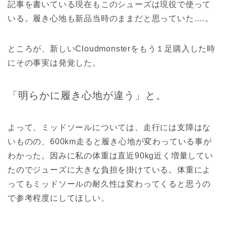
記事を書いている現在もこのシューズは現役で使って
いる。履き心地も新品当時のままだと思っていた….。
ところが、新しいCloudmonsterをもう１足購入した時
にその事実は発覚した。
「明らかに履き心地が違う」と。
よって、ミッドソールについては、走行には支障はな
いものの、600km走ると履き心地が変わっている事が
わかった。因みに私の体重は直近90kg近く増量してい
たのでジューズに大きな負担を掛けている。体重によ
ってもミッドソールの耐久性は変わってくると思うの
で参考程度にしてほしい。