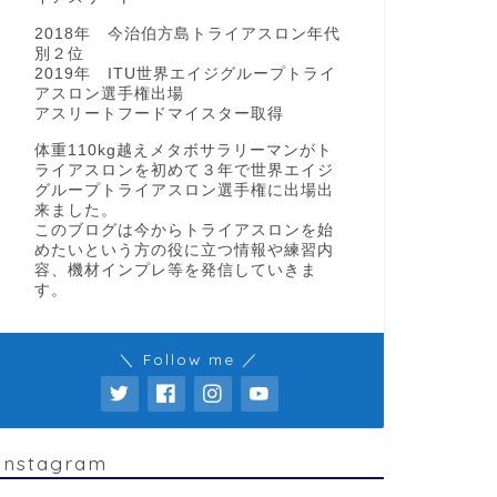
2018年 今治伯方島トライアスロン年代
別２位
2019年 ITU世界エイジグループトライ
アスロン選手権出場
アスリートフードマイスター取得
体重110kg越えメタボサラリーマンがト
ライアスロンを初めて３年で世界エイジ
グループトライアスロン選手権に出場出
来ました。
このブログは今からトライアスロンを始
めたいという方の役に立つ情報や練習内
容、機材インプレ等を発信していきま
す。
＼ Follow me ／
Instagram