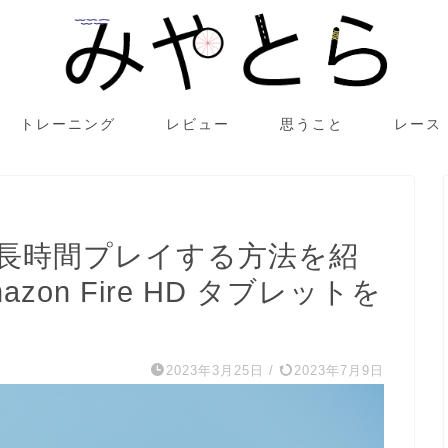
トレーニング
レビュー
思うこと
レース
を長時間プレイする方法を紹
on Fire HD タブレットを
2023年3月25日
/
2023年7月9日