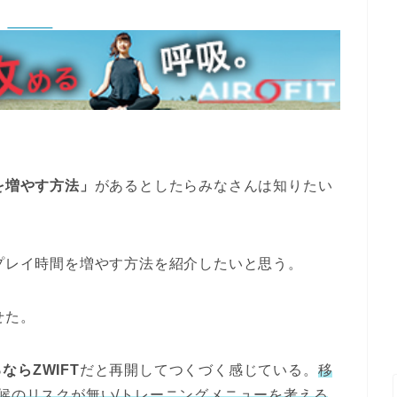
を増やす方法」
があるとしたらみなさんは知りたい
のプレイ時間を増やす方法を紹介したいと思う。
せた。
らZWIFT
だと再開してつくづく感じている。
移
天候のリスクが無い
/トレーニングメニューを考える