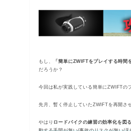
もし、
「簡単にZWIFTをプレイする時間
だろうか？
今回は私が実践している簡単にZWIFT
先月、暫く停止していたZWIFTを再開さ
やはり
ロードバイクの練習の効率化を図るな
動する手間が無い/事故のリスクが無い/