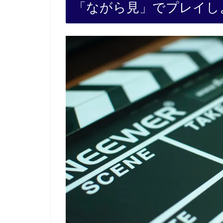
「ながら見」でプレイし