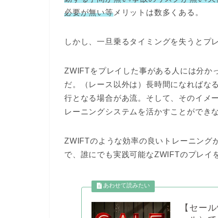
必要が無い等
メリットは数多くある。
しかし、一旦乗るタイミングを失うとプレ
ZWIFTをプレイした事がある人には分か
だ。（レース以外は）長時間になればな
行となる場合があ流。そして、そのイメー
レーニングシステムを活かすことができ
ZWIFTのような効率の良いトレーニン
で、誰にでも実践可能なZWIFTのプレ
【セール