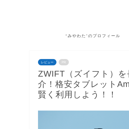
“みやわた”のプロフィール
レビュー
PR
ZWIFT（ズイフト）
介！格安タブレットAmaz
賢く利用しよう！！