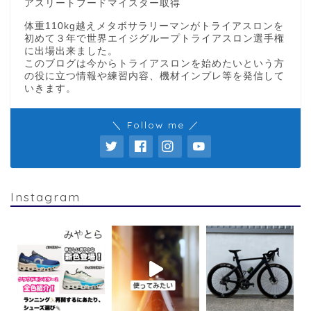
アスリートフードマイスター取得
体重110kg越えメタボサラリーマンがトライアスロンを
初めて３年で世界エイジグループトライアスロン選手権
に出場出来ました。
このブログは今からトライアスロンを始めたいという方
の役に立つ情報や練習内容、機材インプレ等を発信して
いきます。
＼ Follow me ／
Instagram