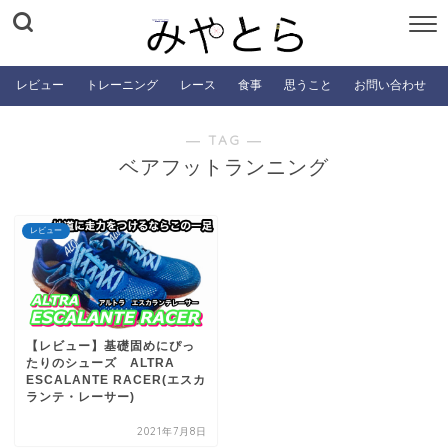
レビュー
トレーニング
レース
食事
思うこと
お問い合わせ
― TAG ―
ベアフットランニング
レビュー
【レビュー】基礎固めにぴっ
たりのシューズ ALTRA
ESCALANTE RACER(エスカ
ランテ・レーサー)
2021年7月8日