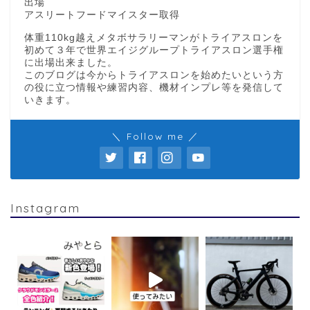
出場
アスリートフードマイスター取得
体重110kg越えメタボサラリーマンがトライアスロンを
初めて３年で世界エイジグループトライアスロン選手権
に出場出来ました。
このブログは今からトライアスロンを始めたいという方
の役に立つ情報や練習内容、機材インプレ等を発信して
いきます。
＼ Follow me ／
Instagram