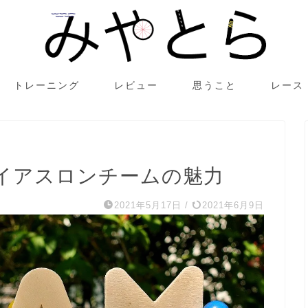
トレーニング
レビュー
思うこと
レース
イアスロンチームの魅力
2021年5月17日
/
2021年6月9日