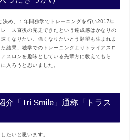
と決め、１年間独学でトレーニングを行い2017年
。レース直後の完走できたという達成感はかなりの
と速くなりたい、強くなりたいとう願望も生まれま
えた結果、独学でのトレーニングよりトライアスロ
イアスロンを趣味としている先輩方に教えてもら
ムに入ろうと思いました。
「Tri Smile」通称「トラス
したいと思います。