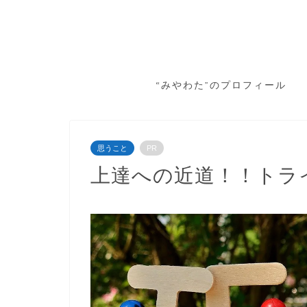
“みやわた”のプロフィール
思うこと
PR
上達への近道！！トラ