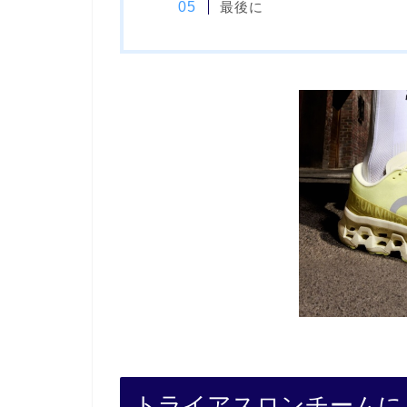
最後に
トライアスロンチームに