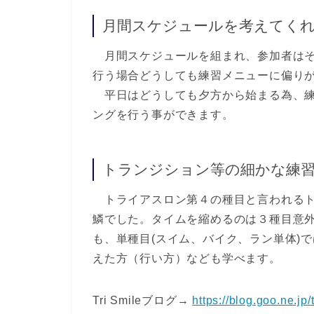
月間スケジュールを考えてく
月間スケジュールを組まれ、参加者はそ
行う場合どうしても練習メニューに偏り
平日はどうしても夕方から始まる為、練
ングを行う事ができます。
トランジション等の細かな練
トライアスロン第４の種目と言われるト
鱗でした。タイムを縮めるのは３種目意
も、単種目(スイム、バイク、ラン単体)
えた方（行い方）なども学べます。
Tri Smileブログ→
https://blog.goo.ne.jp