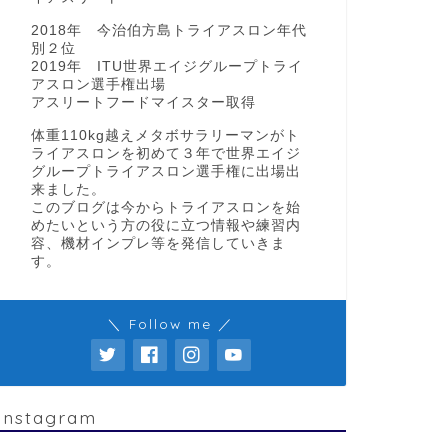
2018年 今治伯方島トライアスロン年代
別２位
2019年 ITU世界エイジグループトライ
アスロン選手権出場
アスリートフードマイスター取得
体重110kg越えメタボサラリーマンがト
ライアスロンを初めて３年で世界エイジ
グループトライアスロン選手権に出場出
来ました。
このブログは今からトライアスロンを始
めたいという方の役に立つ情報や練習内
容、機材インプレ等を発信していきま
す。
＼ Follow me ／
Instagram