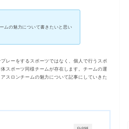
ームの魅力について書きたいと思い
でプレーをするスポーツではなく、個人で行うスポ
団体スポーツ同様チームが存在します。チームの運
イアスロンチームの魅力について記事にしていきた
CLOSE