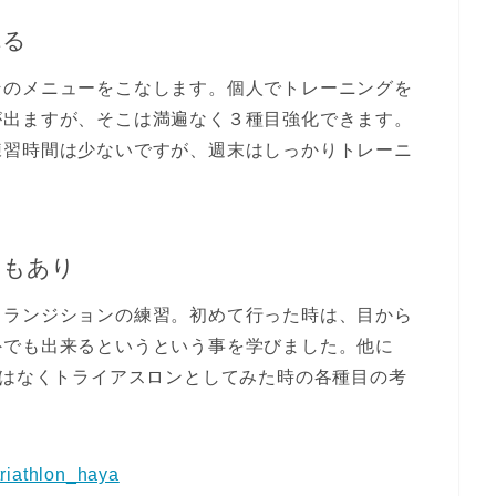
れる
のメニューをこなします。個人でトレーニングを
が出ますが、そこは満遍なく３種目強化できます。
習時間は少ないですが、週末はしっかりトレーニ
習もあり
ランジションの練習。初めて行った時は、目から
外でも出来るというという事を学びました。他に
ではなくトライアスロンとしてみた時の各種目の考
/triathlon_haya