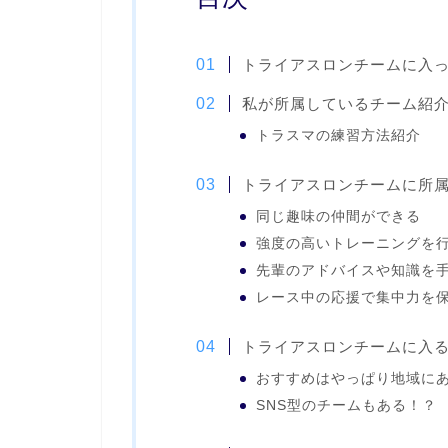
トライアスロンチームに入
私が所属しているチーム紹介「T
トラスマの練習方法紹介
トライアスロンチームに所
同じ趣味の仲間ができる
強度の高いトレーニングを
先輩のアドバイスや知識を
レース中の応援で集中力を
トライアスロンチームに入
おすすめはやっぱり地域に
SNS型のチームもある！？