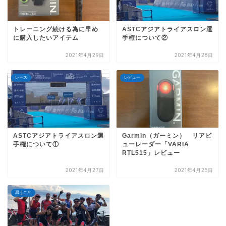
トレーニング続ける為に早め
ASTCアジアトライアスロン選
に購入したいアイテム
手権について②
2021年4月29日
2021年4月28日
レース
レビュー
ASTCアジアトライアスロン選
Garmin（ガーミン） リアビ
手権について①
ューレーダー「VARIA
RTL515」レビュー
2021年4月27日
2021年4月25日
思うこと