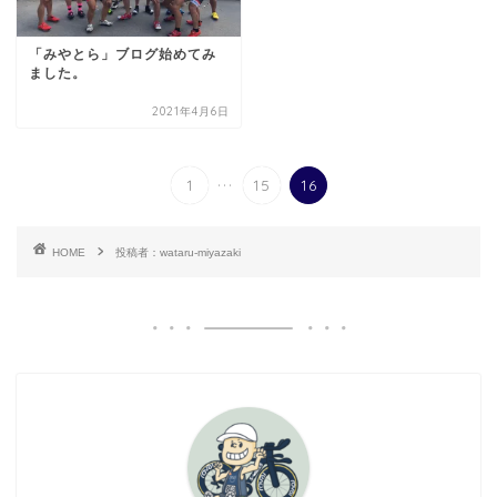
「みやとら」ブログ始めてみ
ました。
2021年4月6日
...
1
15
16
HOME
投稿者：wataru-miyazaki