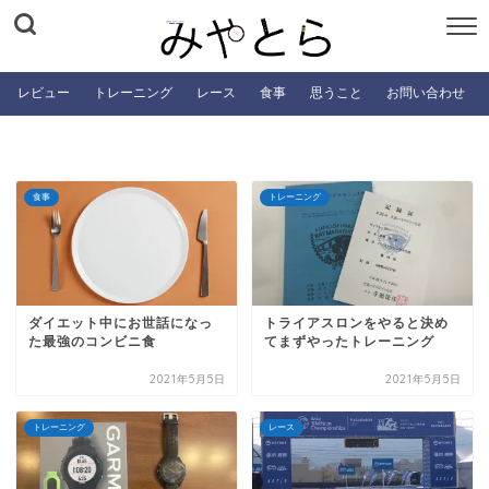
レビュー
トレーニング
レース
食事
思うこと
お問い合わせ
食事
トレーニング
ダイエット中にお世話になっ
トライアスロンをやると決め
た最強のコンビニ食
てまずやったトレーニング
2021年5月5日
2021年5月5日
トレーニング
レース