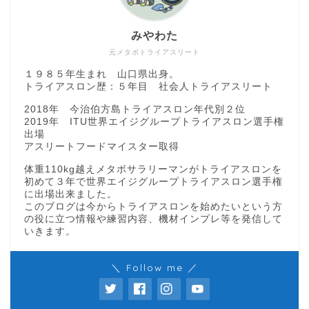
みやわた
元メタボトライアスリート
１９８５年生まれ 山口県出身。
トライアスロン歴：５年目 社会人トライアスリート
2018年 今治伯方島トライアスロン年代別２位
2019年 ITU世界エイジグループトライアスロン選手権
出場
アスリートフードマイスター取得
体重110kg越えメタボサラリーマンがトライアスロンを
初めて３年で世界エイジグループトライアスロン選手権
に出場出来ました。
このブログは今からトライアスロンを始めたいという方
の役に立つ情報や練習内容、機材インプレ等を発信して
いきます。
＼ Follow me ／