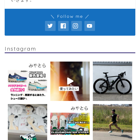
＼ Follow me ／
Instagram